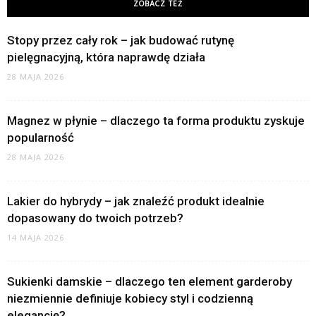
ZOBACZ TEŻ
Stopy przez cały rok – jak budować rutynę
pielęgnacyjną, która naprawdę działa
28 MAJA 2026
Magnez w płynie – dlaczego ta forma produktu zyskuje
popularność
28 MAJA 2026
Lakier do hybrydy – jak znaleźć produkt idealnie
dopasowany do twoich potrzeb?
14 MAJA 2026
Sukienki damskie – dlaczego ten element garderoby
niezmiennie definiuje kobiecy styl i codzienną
elegancję?