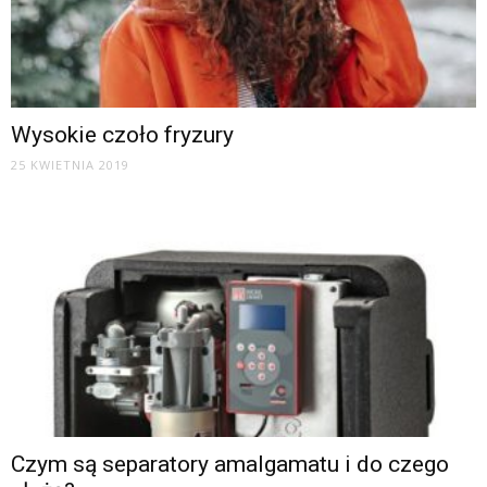
Wysokie czoło fryzury
25 KWIETNIA 2019
Czym są separatory amalgamatu i do czego