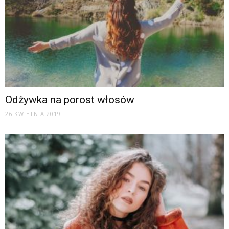
Odżywka na porost włosów
26 KWIETNIA 2019