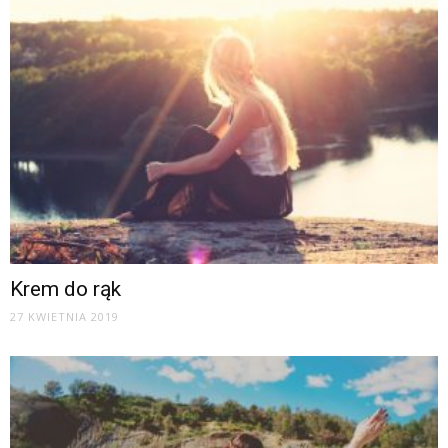
Krem do rąk
27 KWIETNIA 2019