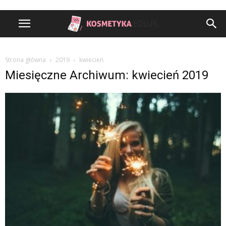
Strona główna
2019
kwiecień
Miesięczne Archiwum: kwiecień 2019