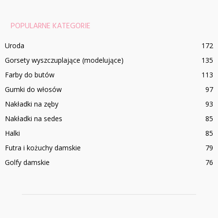
POPULARNE KATEGORIE
Uroda
172
Gorsety wyszczuplające (modelujące)
135
Farby do butów
113
Gumki do włosów
97
Nakładki na zęby
93
Nakładki na sedes
85
Halki
85
Futra i kożuchy damskie
79
Golfy damskie
76