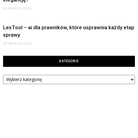
30 MARCA 2026
LexTool – ai dla prawników, które usprawnia każdy etap
sprawy
29 MARCA 2026
KATEGORIE
Kategorie