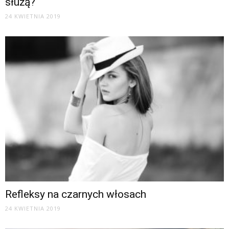
służą?
24 KWIETNIA 2019
Refleksy na czarnych włosach
24 KWIETNIA 2019