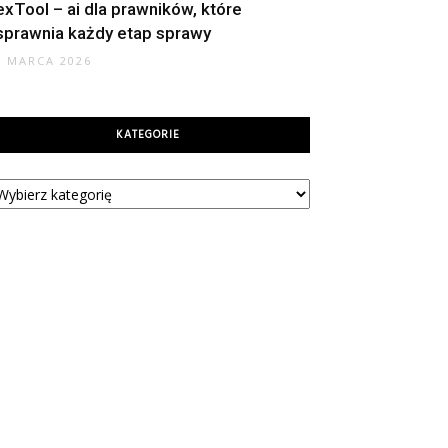
exTool – ai dla prawników, które
sprawnia każdy etap sprawy
9 MARCA 2026
KATEGORIE
tegorie