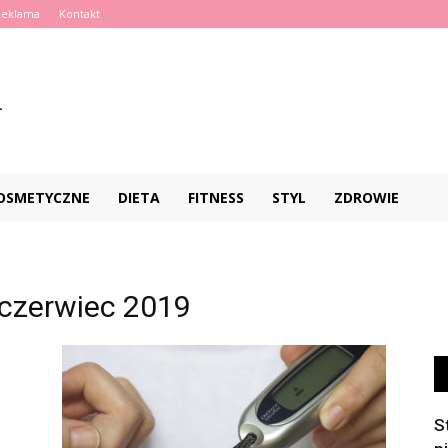
Reklama
Kontakt
KOSMETYCZNE
DIETA
FITNESS
STYL
ZDROWIE
czerwiec 2019
S