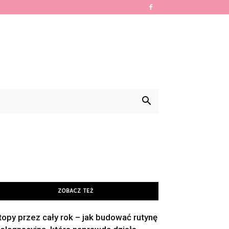
ZOBACZ TEŻ
topy przez cały rok – jak budować rutynę