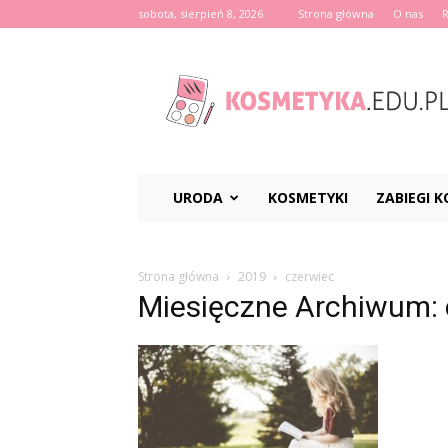
sobota, sierpień 8, 2026
Strona główna
O nas
Kosmetyka.edu.pl
URODA
KOSMETYKI
ZABIEGI 
Strona główna
2019
czerwiec
Miesięczne Archiwum: 