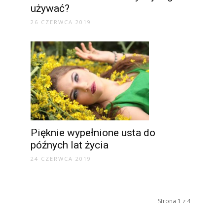
używać?
26 CZERWCA 2019
Pięknie wypełnione usta do
późnych lat życia
24 CZERWCA 2019
Strona 1 z 4