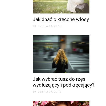
Jak dbać o kręcone włosy
30 CZERWCA 2019
Jak wybrać tusz do rzęs
wydłużający i podkręcający?
29 CZERWCA 2019