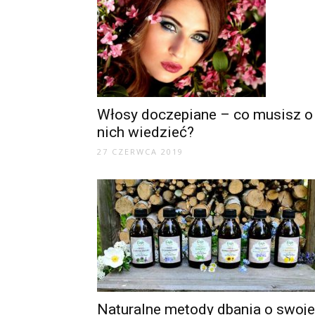
Włosy doczepiane – co musisz o
nich wiedzieć?
27 CZERWCA 2019
Naturalne metody dbania o swoje