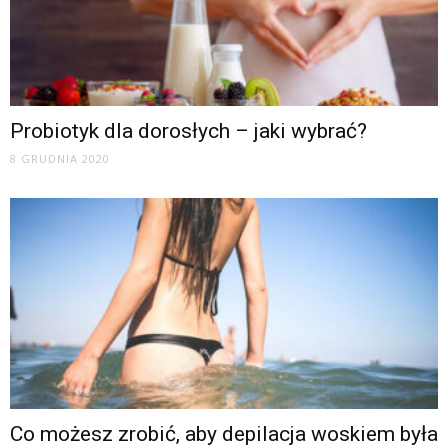
Probiotyk dla dorosłych – jaki wybrać?
8 GRUDNIA 2020
Co możesz zrobić, aby depilacja woskiem była