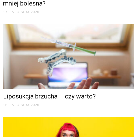
mniej bolesna?
17 LISTOPADA 2020
Liposukcja brzucha – czy warto?
16 LISTOPADA 2020