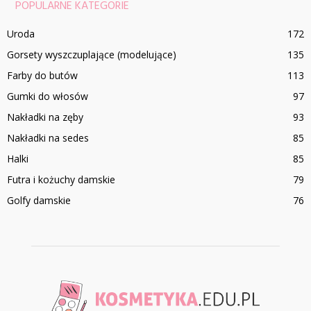
POPULARNE KATEGORIE
Uroda
172
Gorsety wyszczuplające (modelujące)
135
Farby do butów
113
Gumki do włosów
97
Nakładki na zęby
93
Nakładki na sedes
85
Halki
85
Futra i kożuchy damskie
79
Golfy damskie
76