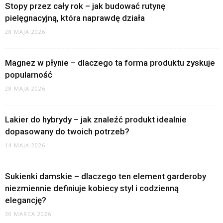
Stopy przez cały rok – jak budować rutynę
pielęgnacyjną, która naprawdę działa
28 MAJA 2026
Magnez w płynie – dlaczego ta forma produktu zyskuje
popularność
28 MAJA 2026
Lakier do hybrydy – jak znaleźć produkt idealnie
dopasowany do twoich potrzeb?
14 MAJA 2026
Sukienki damskie – dlaczego ten element garderoby
niezmiennie definiuje kobiecy styl i codzienną
elegancję?
30 MARCA 2026