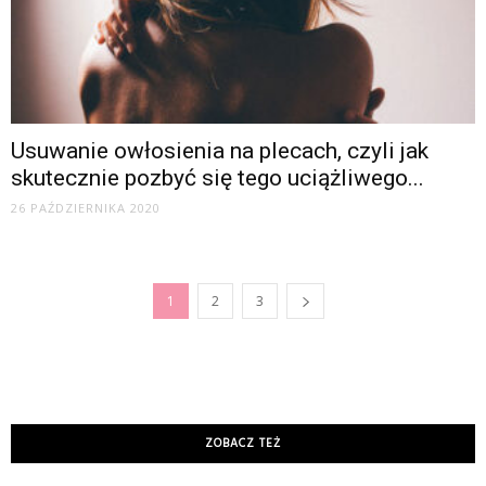
Usuwanie owłosienia na plecach, czyli jak
skutecznie pozbyć się tego uciążliwego...
26 PAŹDZIERNIKA 2020
1
2
3
ZOBACZ TEŻ