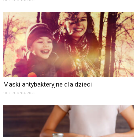
Maski antybakteryjne dla dzieci
10 GRUDNIA 2020