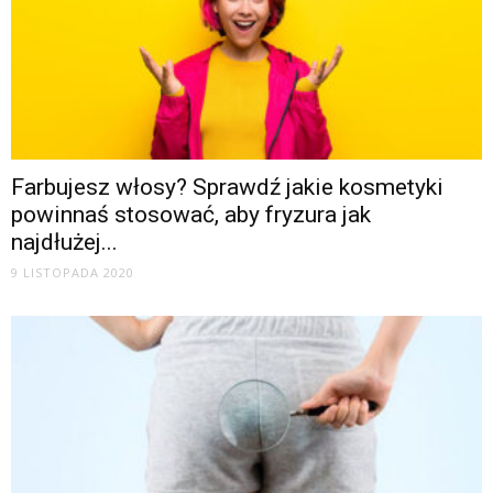
Farbujesz włosy? Sprawdź jakie kosmetyki
powinnaś stosować, aby fryzura jak
najdłużej...
9 LISTOPADA 2020