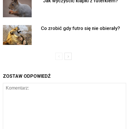
Jak wyczyścić klapki z futerkiem?
Co zrobić gdy futro się nie obierały?
ZOSTAW ODPOWIEDŹ