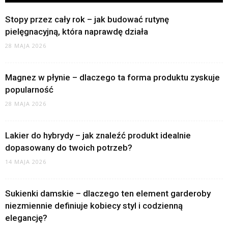
Stopy przez cały rok – jak budować rutynę
pielęgnacyjną, która naprawdę działa
28 MAJA 2026
Magnez w płynie – dlaczego ta forma produktu zyskuje
popularność
28 MAJA 2026
Lakier do hybrydy – jak znaleźć produkt idealnie
dopasowany do twoich potrzeb?
14 MAJA 2026
Sukienki damskie – dlaczego ten element garderoby
niezmiennie definiuje kobiecy styl i codzienną
elegancję?