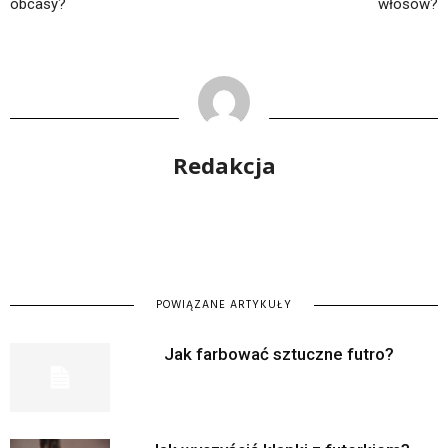
obcasy?
włosów?
Redakcja
POWIĄZANE ARTYKUŁY
Jak farbować sztuczne futro?