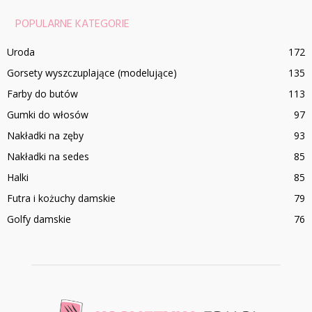
POPULARNE KATEGORIE
Uroda
172
Gorsety wyszczuplające (modelujące)
135
Farby do butów
113
Gumki do włosów
97
Nakładki na zęby
93
Nakładki na sedes
85
Halki
85
Futra i kożuchy damskie
79
Golfy damskie
76