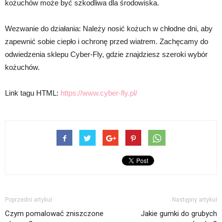
kożuchów może być szkodliwa dla środowiska.
Wezwanie do działania: Należy nosić kożuch w chłodne dni, aby
zapewnić sobie ciepło i ochronę przed wiatrem. Zachęcamy do
odwiedzenia sklepu Cyber-Fly, gdzie znajdziesz szeroki wybór
kożuchów.
Link tagu HTML:
https://www.cyber-fly.pl/
Poprzedni artykuł
Następny artykuł
Czym pomalować zniszczone
Jakie gumki do grubych