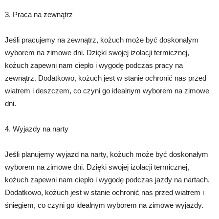
3. Praca na zewnątrz
Jeśli pracujemy na zewnątrz, kożuch może być doskonałym
wyborem na zimowe dni. Dzięki swojej izolacji termicznej,
kożuch zapewni nam ciepło i wygodę podczas pracy na
zewnątrz. Dodatkowo, kożuch jest w stanie ochronić nas przed
wiatrem i deszczem, co czyni go idealnym wyborem na zimowe
dni.
4. Wyjazdy na narty
Jeśli planujemy wyjazd na narty, kożuch może być doskonałym
wyborem na zimowe dni. Dzięki swojej izolacji termicznej,
kożuch zapewni nam ciepło i wygodę podczas jazdy na nartach.
Dodatkowo, kożuch jest w stanie ochronić nas przed wiatrem i
śniegiem, co czyni go idealnym wyborem na zimowe wyjazdy.