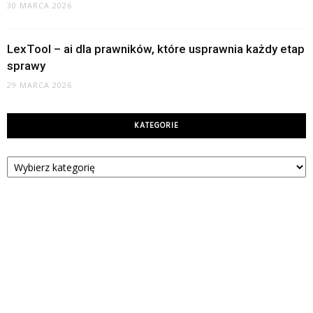
30 MARCA 2026
LexTool – ai dla prawników, które usprawnia każdy etap
sprawy
29 MARCA 2026
KATEGORIE
Kategorie