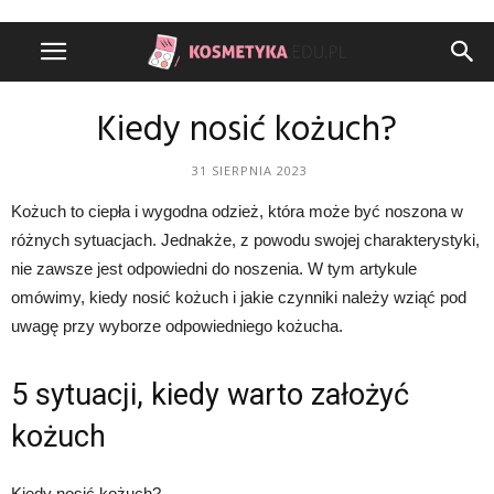
Kiedy nosić kożuch?
31 SIERPNIA 2023
Kożuch to ciepła i wygodna odzież, która może być noszona w
różnych sytuacjach. Jednakże, z powodu swojej charakterystyki,
nie zawsze jest odpowiedni do noszenia. W tym artykule
omówimy, kiedy nosić kożuch i jakie czynniki należy wziąć pod
uwagę przy wyborze odpowiedniego kożucha.
5 sytuacji, kiedy warto założyć
kożuch
Kiedy nosić kożuch?