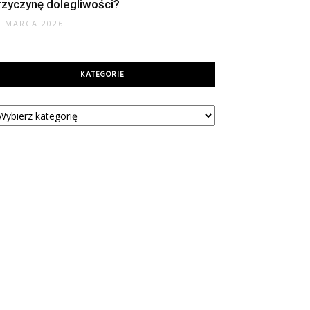
rzyczynę dolegliwości?
6 MARCA 2026
KATEGORIE
tegorie