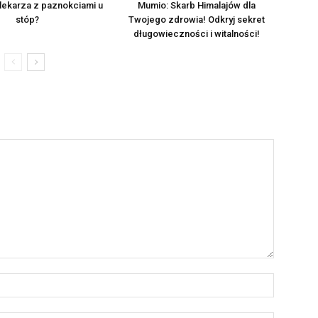
 lekarza z paznokciami u
Mumio: Skarb Himalajów dla
stóp?
Twojego zdrowia! Odkryj sekret
długowieczności i witalności!