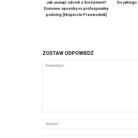
Jak usunąć odcisk z korzeniem?
Do jakiego
Domowe sposoby vs profesjonalny
podolog [Ekspercki Przewodnik]
ZOSTAW ODPOWIEDŹ