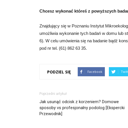
Chcesz wykonać któreś z powyższych bada
Znajdujący się w Poznaniu Instytut Mikroekolo
umożliwia wykonanie tych badań w domu lub s
6). W celu umówienia się na badanie bądź konsu
pod nr tel. (61) 862 63 35.
PODZIEL SIĘ
Facebook
Twit
Poprzedni artykuł
Jak usunąć odcisk z korzeniem? Domowe
sposoby vs profesjonalny podolog [Ekspercki
Przewodnik]