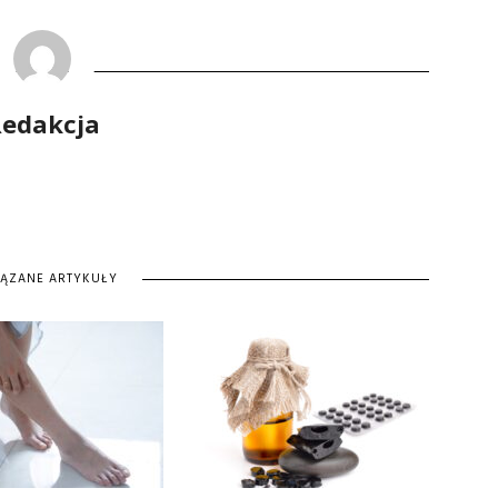
edakcja
IĄZANE ARTYKUŁY