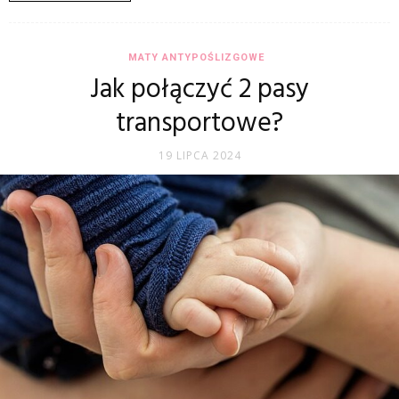
MATY ANTYPOŚLIZGOWE
Jak połączyć 2 pasy
transportowe?
19 LIPCA 2024