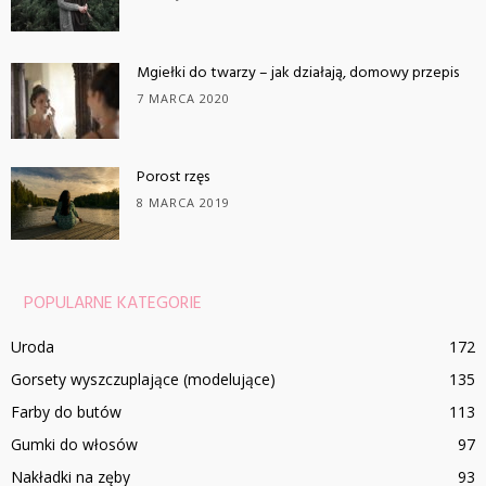
Mgiełki do twarzy – jak działają, domowy przepis
7 MARCA 2020
Porost rzęs
8 MARCA 2019
POPULARNE KATEGORIE
Uroda
172
Gorsety wyszczuplające (modelujące)
135
Farby do butów
113
Gumki do włosów
97
Nakładki na zęby
93