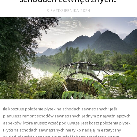
3 PAŹDZIERNIKA 2024
Ile kosztuje położenie płytek na schodach zewnętrznych? Jeśli
planujesz remont schodów zewnętrznych, jednym z najważniejszych
aspektów, które musisz wziąć pod uwagę, jest koszt położenia płytek.
Płytki na schodach zewnętrznych nie tylko nadają im estetyczny