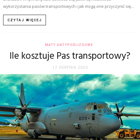
wykorzystania pasów transportowych i jak mogą one przyczynić się...
CZYTAJ WIĘCEJ
MATY ANTYPOŚLIZGOWE
Ile kosztuje Pas transportowy?
17 SIERPNIA 2024