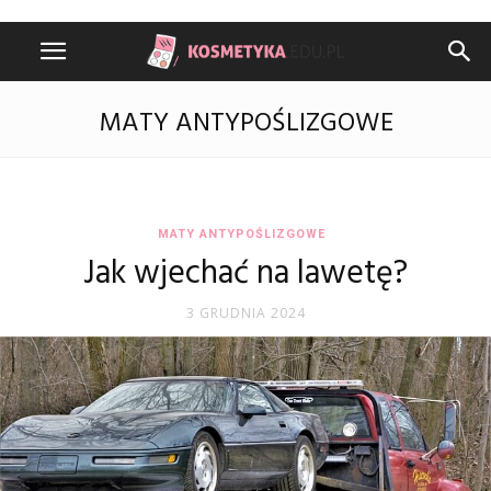
MATY ANTYPOŚLIZGOWE
MATY ANTYPOŚLIZGOWE
Jak wjechać na lawetę?
3 GRUDNIA 2024