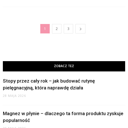
1
2
3
ZOBACZ TEŻ
Stopy przez cały rok – jak budować rutynę
pielęgnacyjną, która naprawdę działa
28 MAJA 2026
Magnez w płynie – dlaczego ta forma produktu zyskuje
popularność