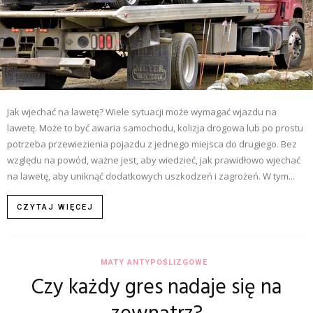
Jak wjechać na lawetę? Wiele sytuacji może wymagać wjazdu na
lawetę. Może to być awaria samochodu, kolizja drogowa lub po prostu
potrzeba przewiezienia pojazdu z jednego miejsca do drugiego. Bez
względu na powód, ważne jest, aby wiedzieć, jak prawidłowo wjechać
na lawetę, aby uniknąć dodatkowych uszkodzeń i zagrożeń. W tym...
CZYTAJ WIĘCEJ
MATY ANTYPOŚLIZGOWE
Czy każdy gres nadaje się na