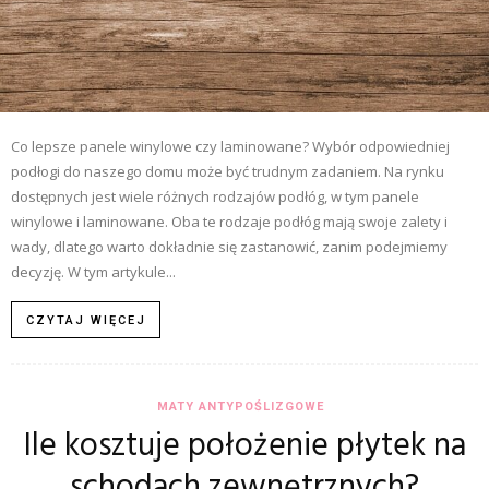
Co lepsze panele winylowe czy laminowane? Wybór odpowiedniej
podłogi do naszego domu może być trudnym zadaniem. Na rynku
dostępnych jest wiele różnych rodzajów podłóg, w tym panele
winylowe i laminowane. Oba te rodzaje podłóg mają swoje zalety i
wady, dlatego warto dokładnie się zastanowić, zanim podejmiemy
decyzję. W tym artykule...
CZYTAJ WIĘCEJ
MATY ANTYPOŚLIZGOWE
Ile kosztuje położenie płytek na
schodach zewnętrznych?