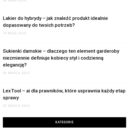
28 MAJA 2026
Lakier do hybrydy – jak znaleźć produkt idealnie
dopasowany do twoich potrzeb?
14 MAJA 2026
Sukienki damskie – dlaczego ten element garderoby
niezmiennie definiuje kobiecy styl i codzienną
elegancję?
30 MARCA 2026
LexTool – ai dla prawników, które usprawnia każdy etap
sprawy
29 MARCA 2026
KATEGORIE