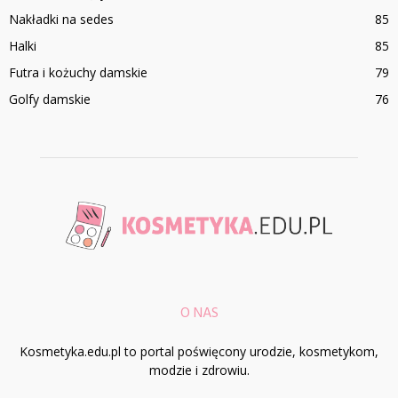
Nakładki na sedes
85
Halki
85
Futra i kożuchy damskie
79
Golfy damskie
76
O NAS
Kosmetyka.edu.pl to portal poświęcony urodzie, kosmetykom,
modzie i zdrowiu.