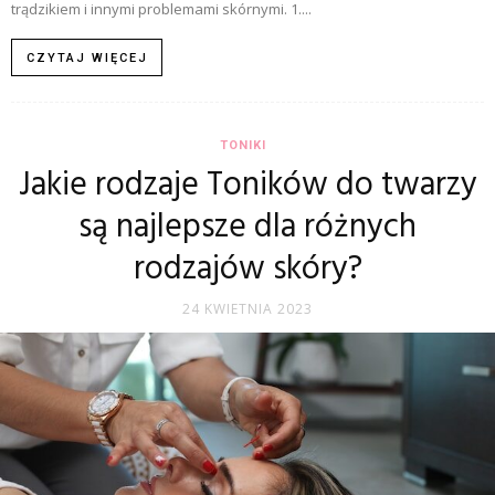
trądzikiem i innymi problemami skórnymi. 1....
CZYTAJ WIĘCEJ
TONIKI
Jakie rodzaje Toników do twarzy
są najlepsze dla różnych
rodzajów skóry?
24 KWIETNIA 2023