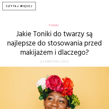
CZYTAJ WIĘCEJ
TONIKI
Jakie Toniki do twarzy są
najlepsze do stosowania przed
makijażem i dlaczego?
24 KWIETNIA 2023