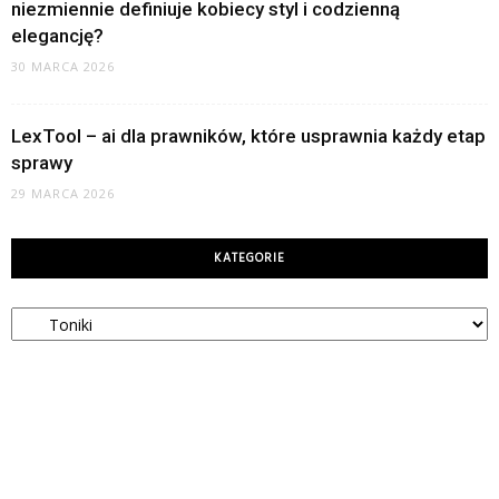
niezmiennie definiuje kobiecy styl i codzienną
elegancję?
30 MARCA 2026
LexTool – ai dla prawników, które usprawnia każdy etap
sprawy
29 MARCA 2026
KATEGORIE
Kategorie