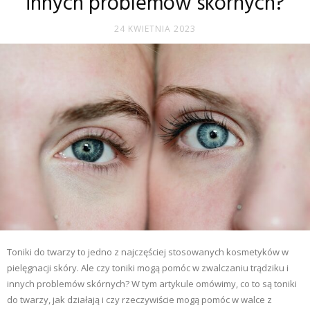
innych problemów skórnych?
24 KWIETNIA 2023
Toniki do twarzy to jedno z najczęściej stosowanych kosmetyków w
pielęgnacji skóry. Ale czy toniki mogą pomóc w zwalczaniu trądziku i
innych problemów skórnych? W tym artykule omówimy, co to są toniki
do twarzy, jak działają i czy rzeczywiście mogą pomóc w walce z