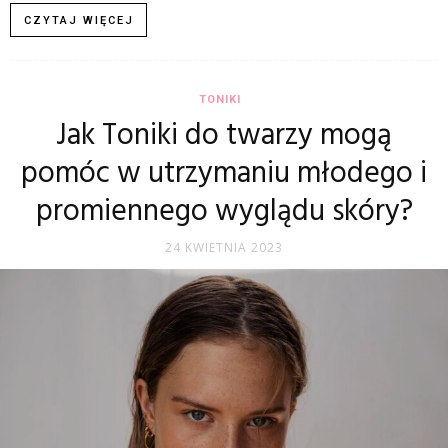
CZYTAJ WIĘCEJ
TONIKI
Jak Toniki do twarzy mogą
pomóc w utrzymaniu młodego i
promiennego wyglądu skóry?
24 KWIETNIA 2023