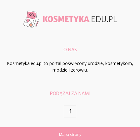
O NAS
Kosmetyka.edu.pl to portal poświęcony urodzie, kosmetykom,
modzie i zdrowiu.
PODĄŻAJ ZA NAMI
Mapa strony