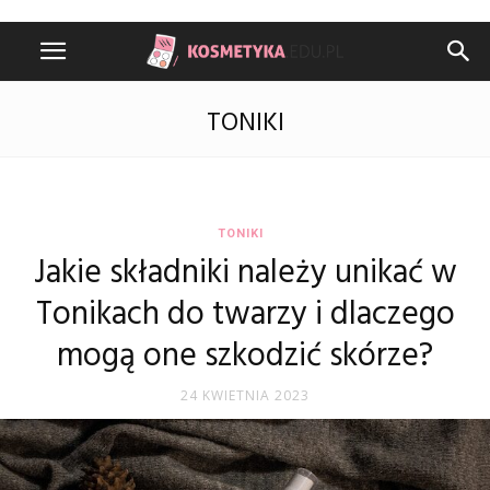
TONIKI
TONIKI
Jakie składniki należy unikać w
Tonikach do twarzy i dlaczego
mogą one szkodzić skórze?
24 KWIETNIA 2023