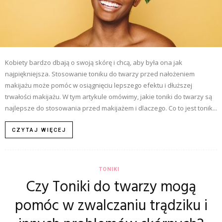
Kobiety bardzo dbają o swoją skórę i chcą, aby była ona jak
najpiękniejsza. Stosowanie toniku do twarzy przed nałożeniem
makijażu może pomóc w osiągnięciu lepszego efektu i dłuższej
trwałości makijażu. W tym artykule omówimy, jakie toniki do twarzy są
najlepsze do stosowania przed makijażem i dlaczego. Co to jest tonik...
CZYTAJ WIĘCEJ
TONIKI
Czy Toniki do twarzy mogą
pomóc w zwalczaniu trądziku i