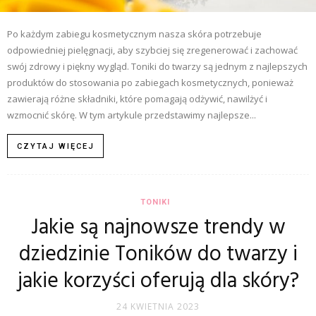
Po każdym zabiegu kosmetycznym nasza skóra potrzebuje
odpowiedniej pielęgnacji, aby szybciej się zregenerować i zachować
swój zdrowy i piękny wygląd. Toniki do twarzy są jednym z najlepszych
produktów do stosowania po zabiegach kosmetycznych, ponieważ
zawierają różne składniki, które pomagają odżywić, nawilżyć i
wzmocnić skórę. W tym artykule przedstawimy najlepsze...
CZYTAJ WIĘCEJ
TONIKI
Jakie są najnowsze trendy w
dziedzinie Toników do twarzy i
jakie korzyści oferują dla skóry?
24 KWIETNIA 2023