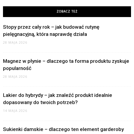
ZOBACZ TEŻ
Stopy przez cały rok – jak budować rutynę
pielęgnacyjną, która naprawdę działa
28 MAJA 2026
Magnez w płynie – dlaczego ta forma produktu zyskuje
popularność
28 MAJA 2026
Lakier do hybrydy – jak znaleźć produkt idealnie
dopasowany do twoich potrzeb?
14 MAJA 2026
Sukienki damskie – dlaczego ten element garderoby