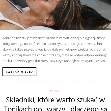
Tonik do twarzy jest ważnym krokiem w codziennej pielęgnacji skóry,
który pomaga usunąć resztki zanieczyszczeń i oleju z powierzchni
skóry, a także przygotować ją do dalszych etapów pielęgnacji. Jednak
każdy rodzaj skóry ma różne potrzeby, dlatego wybór odpowiedniego
toniku do twarzy jest kluczowy, aby uzyskać najlepsze wyniki. W tym...
CZYTAJ WIĘCEJ
TONIKI
Składniki, które warto szukać w
Tonikach do twarzy i dlaczego są