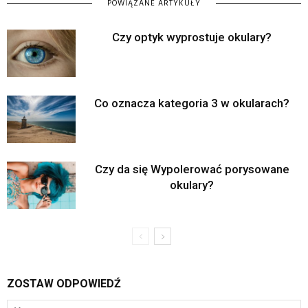
POWIĄZANE ARTYKUŁY
Czy optyk wyprostuje okulary?
Co oznacza kategoria 3 w okularach?
Czy da się Wypolerować porysowane
okulary?
ZOSTAW ODPOWIEDŹ