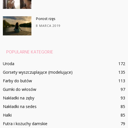
Porost rzęs
8 MARCA 2019
POPULARNE KATEGORIE
Uroda
172
Gorsety wyszczuplające (modelujące)
135
Farby do butów
113
Gumki do włosów
97
Nakładki na zęby
93
Nakładki na sedes
85
Halki
85
Futra i kożuchy damskie
79