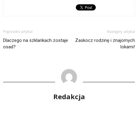
Poprzedni artykuł
Następny artykuł
Dlaczego na szklankach zostaje
Zaskocz rodzinę i znajomych
osad?
lokami!
Redakcja