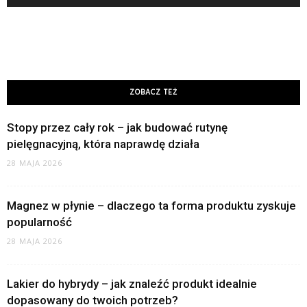
ZOBACZ TEŻ
Stopy przez cały rok – jak budować rutynę
pielęgnacyjną, która naprawdę działa
28 MAJA 2026
Magnez w płynie – dlaczego ta forma produktu zyskuje
popularność
28 MAJA 2026
Lakier do hybrydy – jak znaleźć produkt idealnie
dopasowany do twoich potrzeb?