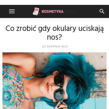
Co zrobić gdy okulary uciskają
nos?
25 SIERPNIA 2023