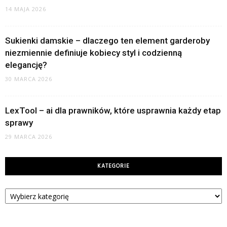
14 MAJA 2026
Sukienki damskie – dlaczego ten element garderoby
niezmiennie definiuje kobiecy styl i codzienną
elegancję?
30 MARCA 2026
LexTool – ai dla prawników, które usprawnia każdy etap
sprawy
29 MARCA 2026
KATEGORIE
Kategorie