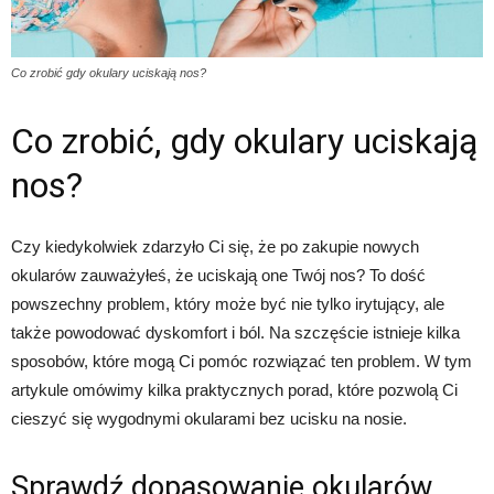
Co zrobić gdy okulary uciskają nos?
Co zrobić, gdy okulary uciskają
nos?
Czy kiedykolwiek zdarzyło Ci się, że po zakupie nowych
okularów zauważyłeś, że uciskają one Twój nos? To dość
powszechny problem, który może być nie tylko irytujący, ale
także powodować dyskomfort i ból. Na szczęście istnieje kilka
sposobów, które mogą Ci pomóc rozwiązać ten problem. W tym
artykule omówimy kilka praktycznych porad, które pozwolą Ci
cieszyć się wygodnymi okularami bez ucisku na nosie.
Sprawdź dopasowanie okularów