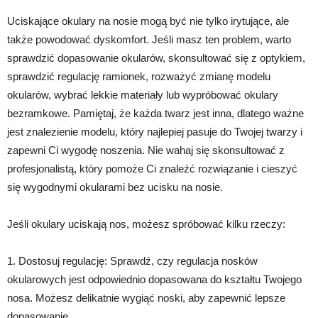
Uciskające okulary na nosie mogą być nie tylko irytujące, ale
także powodować dyskomfort. Jeśli masz ten problem, warto
sprawdzić dopasowanie okularów, skonsultować się z optykiem,
sprawdzić regulację ramionek, rozważyć zmianę modelu
okularów, wybrać lekkie materiały lub wypróbować okulary
bezramkowe. Pamiętaj, że każda twarz jest inna, dlatego ważne
jest znalezienie modelu, który najlepiej pasuje do Twojej twarzy i
zapewni Ci wygodę noszenia. Nie wahaj się skonsultować z
profesjonalistą, który pomoże Ci znaleźć rozwiązanie i cieszyć
się wygodnymi okularami bez ucisku na nosie.
Jeśli okulary uciskają nos, możesz spróbować kilku rzeczy:
1. Dostosuj regulację: Sprawdź, czy regulacja nosków
okularowych jest odpowiednio dopasowana do kształtu Twojego
nosa. Możesz delikatnie wygiąć noski, aby zapewnić lepsze
dopasowanie.