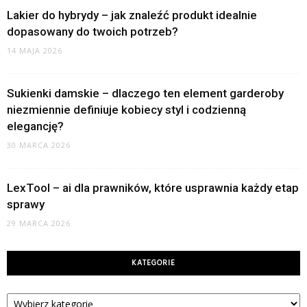
Lakier do hybrydy – jak znaleźć produkt idealnie
dopasowany do twoich potrzeb?
14 MAJA 2026
Sukienki damskie – dlaczego ten element garderoby
niezmiennie definiuje kobiecy styl i codzienną
elegancję?
30 MARCA 2026
LexTool – ai dla prawników, które usprawnia każdy etap
sprawy
29 MARCA 2026
KATEGORIE
Kategorie