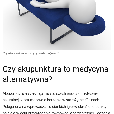
Czy akupunktura to medycyna alternatywna?
Czy akupunktura to medycyna
alternatywna?
Akupunktura jest jedną z najstarszych praktyk medycyny
naturalnej, która ma swoje korzenie w starożytnej Chinach.
Polega ona na wprowadzaniu cienkich igieł w określone punkty
na ciele w celu przywrócenia równowagi energetycznej i leczenia