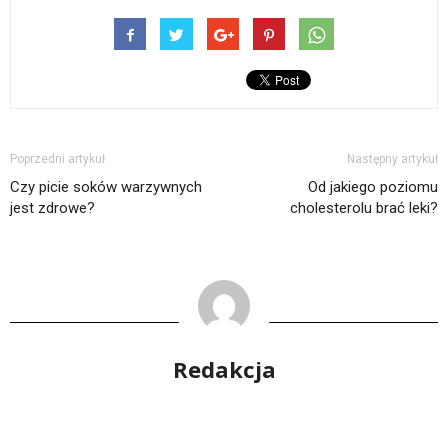
Poprzedni artykuł
Następny artykuł
Czy picie soków warzywnych
Od jakiego poziomu
jest zdrowe?
cholesterolu brać leki?
Redakcja