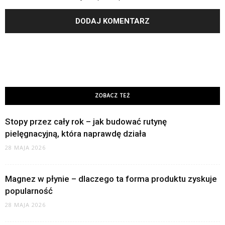
ZOBACZ TEŻ
Stopy przez cały rok – jak budować rutynę
pielęgnacyjną, która naprawdę działa
28 MAJA 2026
Magnez w płynie – dlaczego ta forma produktu zyskuje
popularność
28 MAJA 2026