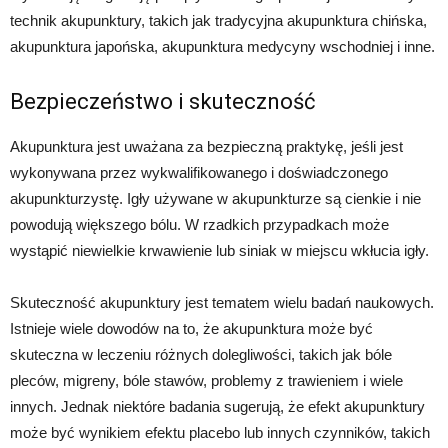
technik akupunktury, takich jak tradycyjna akupunktura chińska,
akupunktura japońska, akupunktura medycyny wschodniej i inne.
Bezpieczeństwo i skuteczność
Akupunktura jest uważana za bezpieczną praktykę, jeśli jest
wykonywana przez wykwalifikowanego i doświadczonego
akupunkturzystę. Igły używane w akupunkturze są cienkie i nie
powodują większego bólu. W rzadkich przypadkach może
wystąpić niewielkie krwawienie lub siniak w miejscu wkłucia igły.
Skuteczność akupunktury jest tematem wielu badań naukowych.
Istnieje wiele dowodów na to, że akupunktura może być
skuteczna w leczeniu różnych dolegliwości, takich jak bóle
pleców, migreny, bóle stawów, problemy z trawieniem i wiele
innych. Jednak niektóre badania sugerują, że efekt akupunktury
może być wynikiem efektu placebo lub innych czynników, takich