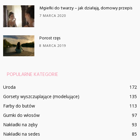
Mgiełki do twarzy – jak działają, domowy przepis
7 MARCA 2020
Porost rzęs
8 MARCA 2019
POPULARNE KATEGORIE
Uroda
172
Gorsety wyszczuplające (modelujące)
135
Farby do butów
113
Gumki do włosów
97
Nakładki na zęby
93
Nakładki na sedes
85