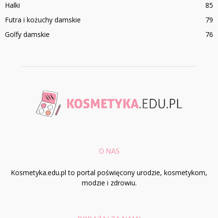
Halki
85
Futra i kożuchy damskie
79
Golfy damskie
76
O NAS
Kosmetyka.edu.pl to portal poświęcony urodzie, kosmetykom,
modzie i zdrowiu.