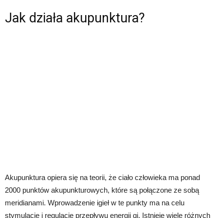
Jak działa akupunktura?
Akupunktura opiera się na teorii, że ciało człowieka ma ponad
2000 punktów akupunkturowych, które są połączone ze sobą
meridianami. Wprowadzenie igieł w te punkty ma na celu
stymulację i regulację przepływu energii qi. Istnieje wiele różnych