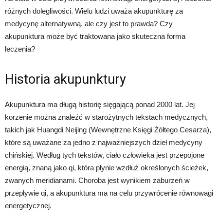
różnych dolegliwości. Wielu ludzi uważa akupunkturę za
medycynę alternatywną, ale czy jest to prawda? Czy
akupunktura może być traktowana jako skuteczna forma
leczenia?
Historia akupunktury
Akupunktura ma długą historię sięgającą ponad 2000 lat. Jej
korzenie można znaleźć w starożytnych tekstach medycznych,
takich jak Huangdi Neijing (Wewnętrzne Księgi Żółtego Cesarza),
które są uważane za jedno z najważniejszych dzieł medycyny
chińskiej. Według tych tekstów, ciało człowieka jest przepojone
energią, znaną jako qi, która płynie wzdłuż określonych ścieżek,
zwanych meridianami. Choroba jest wynikiem zaburzeń w
przepływie qi, a akupunktura ma na celu przywrócenie równowagi
energetycznej.