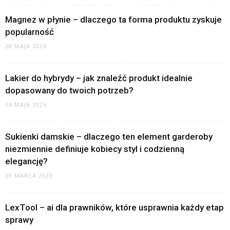
Magnez w płynie – dlaczego ta forma produktu zyskuje
popularność
28 MAJA 2026
Lakier do hybrydy – jak znaleźć produkt idealnie
dopasowany do twoich potrzeb?
14 MAJA 2026
Sukienki damskie – dlaczego ten element garderoby
niezmiennie definiuje kobiecy styl i codzienną
elegancję?
30 MARCA 2026
LexTool – ai dla prawników, które usprawnia każdy etap
sprawy