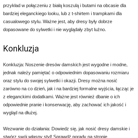
przykład w połączeniu z białą koszulą i butami na obcasie dla
bardziej eleganckiego looku, lub z t-shirtem i trampkami dla
casualowego stylu. Ważne jest, aby dresy były dobrze
dopasowane do sylwetki i nie wyglądały zbyt luźno.
Konkluzja
Konkluzja: Noszenie dresów damskich jest wygodne i modne,
jednak należy pamiętać o odpowiednim dopasowaniu rozmiaru
oraz stylu do swojej sylwetki i okazji. Dresy można nosić
zarówno na co dzień, jak i na bardziej formalne wyjścia, łącząc je
z eleganckimi dodatkami. Ważne jest również dbanie o ich
odpowiednie pranie i konserwację, aby zachować ich jakość i
wygląd na dłużej.
Wezwanie do działania: Dowiedz się, jak nosić dresy damskie i
stwórz swój własny styl! Sprawdź porady na stronie