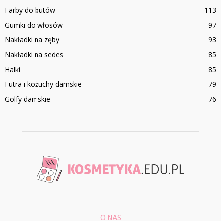
Farby do butów
113
Gumki do włosów
97
Nakładki na zęby
93
Nakładki na sedes
85
Halki
85
Futra i kożuchy damskie
79
Golfy damskie
76
O NAS