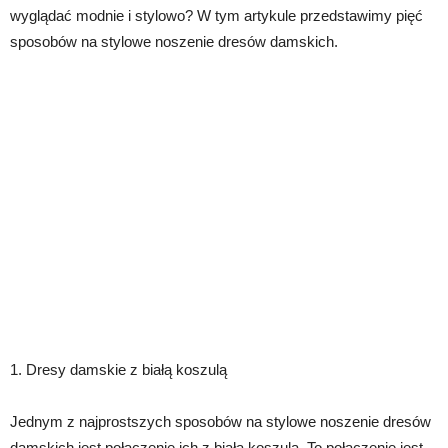
wyglądać modnie i stylowo? W tym artykule przedstawimy pięć
sposobów na stylowe noszenie dresów damskich.
1. Dresy damskie z białą koszulą
Jednym z najprostszych sposobów na stylowe noszenie dresów
damskich jest połączenie ich z białą koszulą. To połączenie jest