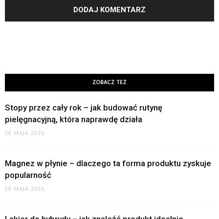
ZOBACZ TEŻ
Stopy przez cały rok – jak budować rutynę
pielęgnacyjną, która naprawdę działa
28 MAJA 2026
Magnez w płynie – dlaczego ta forma produktu zyskuje
popularność
28 MAJA 2026