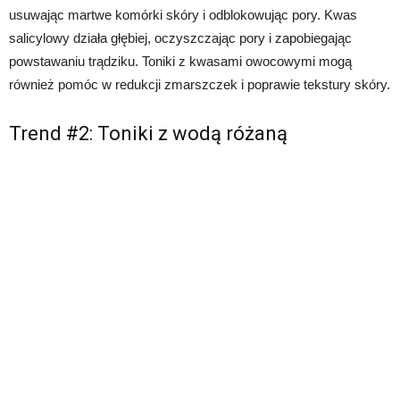
usuwając martwe komórki skóry i odblokowując pory. Kwas
salicylowy działa głębiej, oczyszczając pory i zapobiegając
powstawaniu trądziku. Toniki z kwasami owocowymi mogą
również pomóc w redukcji zmarszczek i poprawie tekstury skóry.
Trend #2: Toniki z wodą różaną