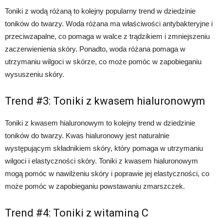
Toniki z wodą różaną to kolejny popularny trend w dziedzinie
toników do twarzy. Woda różana ma właściwości antybakteryjne i
przeciwzapalne, co pomaga w walce z trądzikiem i zmniejszeniu
zaczerwienienia skóry. Ponadto, woda różana pomaga w
utrzymaniu wilgoci w skórze, co może pomóc w zapobieganiu
wysuszeniu skóry.
Trend #3: Toniki z kwasem hialuronowym
Toniki z kwasem hialuronowym to kolejny trend w dziedzinie
toników do twarzy. Kwas hialuronowy jest naturalnie
występującym składnikiem skóry, który pomaga w utrzymaniu
wilgoci i elastyczności skóry. Toniki z kwasem hialuronowym
mogą pomóc w nawilżeniu skóry i poprawie jej elastyczności, co
może pomóc w zapobieganiu powstawaniu zmarszczek.
Trend #4: Toniki z witaminą C