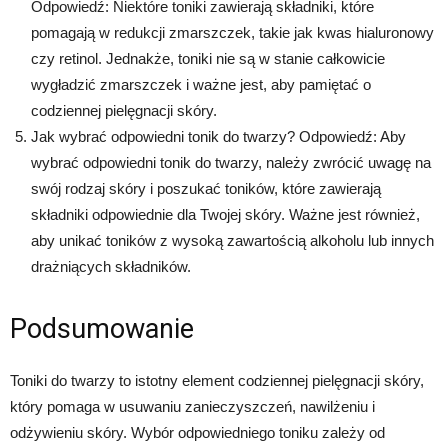
Odpowiedź: Niektóre toniki zawierają składniki, które
pomagają w redukcji zmarszczek, takie jak kwas hialuronowy
czy retinol. Jednakże, toniki nie są w stanie całkowicie
wygładzić zmarszczek i ważne jest, aby pamiętać o
codziennej pielęgnacji skóry.
Jak wybrać odpowiedni tonik do twarzy? Odpowiedź: Aby
wybrać odpowiedni tonik do twarzy, należy zwrócić uwagę na
swój rodzaj skóry i poszukać toników, które zawierają
składniki odpowiednie dla Twojej skóry. Ważne jest również,
aby unikać toników z wysoką zawartością alkoholu lub innych
drażniących składników.
Podsumowanie
Toniki do twarzy to istotny element codziennej pielęgnacji skóry,
który pomaga w usuwaniu zanieczyszczeń, nawilżeniu i
odżywieniu skóry. Wybór odpowiedniego toniku zależy od