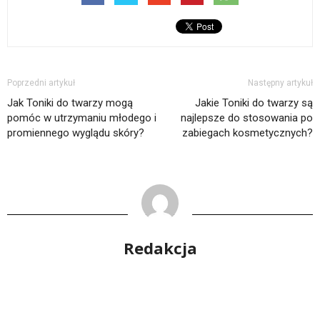
Poprzedni artykuł
Następny artykuł
Jak Toniki do twarzy mogą
Jakie Toniki do twarzy są
pomóc w utrzymaniu młodego i
najlepsze do stosowania po
promiennego wyglądu skóry?
zabiegach kosmetycznych?
Redakcja