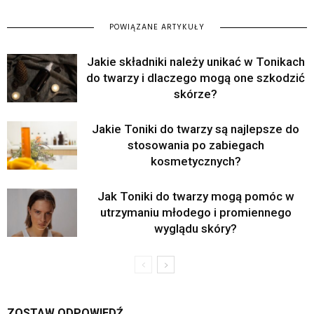
POWIĄZANE ARTYKUŁY
Jakie składniki należy unikać w Tonikach
do twarzy i dlaczego mogą one szkodzić
skórze?
Jakie Toniki do twarzy są najlepsze do
stosowania po zabiegach
kosmetycznych?
Jak Toniki do twarzy mogą pomóc w
utrzymaniu młodego i promiennego
wyglądu skóry?
ZOSTAW ODPOWIEDŹ