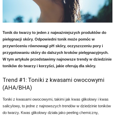
Tonik do twarzy to jeden z najważniejszych produktów do
pielęgnacji skóry. Odpowiedni tonik może pomóc w
przywróceniu równowagi pH skóry, oczyszczeniu pory i
przygotowaniu skóry do dalszych kroków pielęgnacyjnych.
W tym artykule przedstawimy najnowsze trendy w dziedzinie
toników do twarzy i korzyści, jakie oferują dla skóry.
Trend #1: Toniki z kwasami owocowymi
(AHA/BHA)
Toniki z kwasami owocowymi, takimi jak kwas glikolowy i kwas
salicylowy, to jedne z najnowszych trendów w dziedzinie toników
do twarzy. Kwas glikolowy działa jako peeling chemiczny,