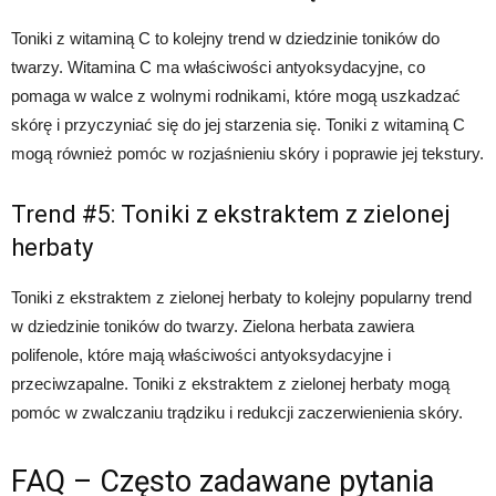
Toniki z witaminą C to kolejny trend w dziedzinie toników do
twarzy. Witamina C ma właściwości antyoksydacyjne, co
pomaga w walce z wolnymi rodnikami, które mogą uszkadzać
skórę i przyczyniać się do jej starzenia się. Toniki z witaminą C
mogą również pomóc w rozjaśnieniu skóry i poprawie jej tekstury.
Trend #5: Toniki z ekstraktem z zielonej
herbaty
Toniki z ekstraktem z zielonej herbaty to kolejny popularny trend
w dziedzinie toników do twarzy. Zielona herbata zawiera
polifenole, które mają właściwości antyoksydacyjne i
przeciwzapalne. Toniki z ekstraktem z zielonej herbaty mogą
pomóc w zwalczaniu trądziku i redukcji zaczerwienienia skóry.
FAQ – Często zadawane pytania