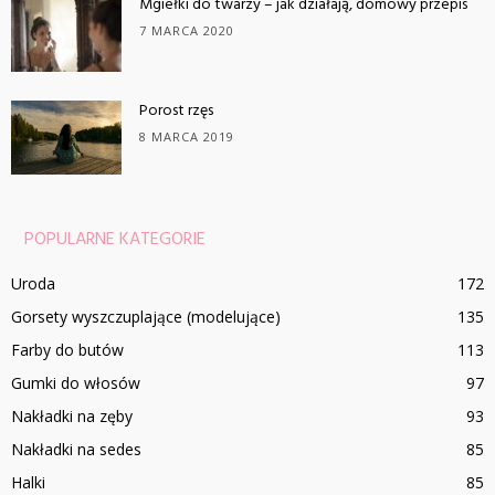
Mgiełki do twarzy – jak działają, domowy przepis
7 MARCA 2020
Porost rzęs
8 MARCA 2019
POPULARNE KATEGORIE
Uroda
172
Gorsety wyszczuplające (modelujące)
135
Farby do butów
113
Gumki do włosów
97
Nakładki na zęby
93
Nakładki na sedes
85
Halki
85