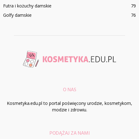
Futra i kożuchy damskie
79
Golfy damskie
76
O NAS
Kosmetyka.edu.pl to portal poświęcony urodzie, kosmetykom,
modzie i zdrowiu.
PODĄŻAJ ZA NAMI