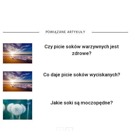
POWIĄZANE ARTYKUŁY
Czy picie soków warzywnych jest
zdrowe?
Co daje picie soków wyciskanych?
Jakie soki są moczopędne?