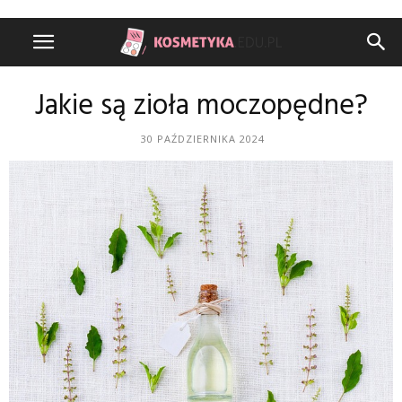
Jakie są zioła moczopędne?
30 PAŹDZIERNIKA 2024