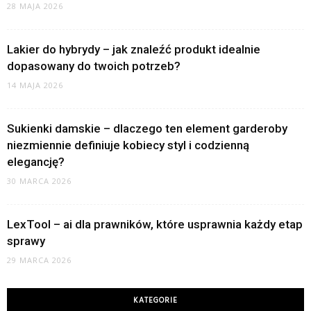
28 MAJA 2026
Lakier do hybrydy – jak znaleźć produkt idealnie
dopasowany do twoich potrzeb?
14 MAJA 2026
Sukienki damskie – dlaczego ten element garderoby
niezmiennie definiuje kobiecy styl i codzienną
elegancję?
30 MARCA 2026
LexTool – ai dla prawników, które usprawnia każdy etap
sprawy
29 MARCA 2026
KATEGORIE