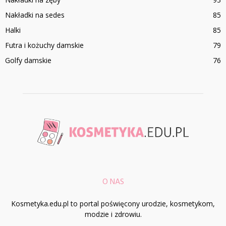
Nakładki na sedes
85
Halki
85
Futra i kożuchy damskie
79
Golfy damskie
76
O NAS
Kosmetyka.edu.pl to portal poświęcony urodzie, kosmetykom,
modzie i zdrowiu.