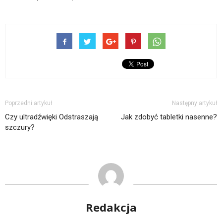
Poprzedni artykuł
Następny artykuł
Czy ultradźwięki Odstraszają
Jak zdobyć tabletki nasenne?
szczury?
Redakcja