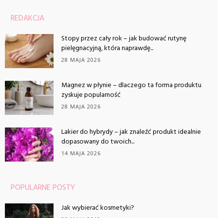
REDAKCJA
Stopy przez cały rok – jak budować rutynę
pielęgnacyjną, która naprawdę...
28 MAJA 2026
Magnez w płynie – dlaczego ta forma produktu
zyskuje popularność
28 MAJA 2026
Lakier do hybrydy – jak znaleźć produkt idealnie
dopasowany do twoich...
14 MAJA 2026
POPULARNE POSTY
Jak wybierać kosmetyki?