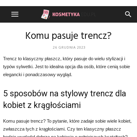
Komu pasuje trencz?
26 GRUDNIA 2023
Trencz to klasyczny płaszcz, który pasuje do wielu stylizacji i
typów sylwetki. Jest to idealna opcja dla osób, które cenią sobie
elegancki i ponadczasowy wygląd.
5 sposobów na stylowy trencz dla
kobiet z krągłościami
Komu pasuje trencz? To pytanie, które zadaje sobie wiele kobiet,
zwłaszcza tych z krągłościami. Czy ten klasyczny płaszcz
będzie wyglądał dobrze na kobiecie o pełniejszych kształtach?