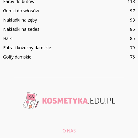
Farby do butów
113
Gumki do włosów
97
Nakładki na zęby
93
Nakładki na sedes
85
Halki
85
Futra i kożuchy damskie
79
Golfy damskie
76
O NAS