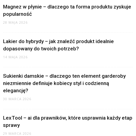
Magnez w płynie – dlaczego ta forma produktu zyskuje
popularność
28 MAJA 2026
Lakier do hybrydy – jak znaleźć produkt idealnie
dopasowany do twoich potrzeb?
14 MAJA 2026
Sukienki damskie – dlaczego ten element garderoby
niezmiennie definiuje kobiecy styl i codzienną
elegancję?
30 MARCA 2026
LexTool – ai dla prawników, które usprawnia każdy etap
sprawy
29 MARCA 2026