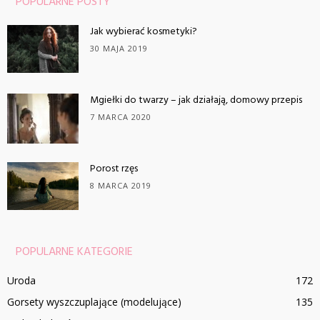
POPULARNE POSTY
Jak wybierać kosmetyki?
30 MAJA 2019
Mgiełki do twarzy – jak działają, domowy przepis
7 MARCA 2020
Porost rzęs
8 MARCA 2019
POPULARNE KATEGORIE
Uroda
172
Gorsety wyszczuplające (modelujące)
135