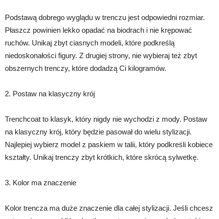
Podstawą dobrego wyglądu w trenczu jest odpowiedni rozmiar.
Płaszcz powinien lekko opadać na biodrach i nie krępować
ruchów. Unikaj zbyt ciasnych modeli, które podkreślą
niedoskonałości figury. Z drugiej strony, nie wybieraj też zbyt
obszernych trenczy, które dodadzą Ci kilogramów.
2. Postaw na klasyczny krój
Trenchcoat to klasyk, który nigdy nie wychodzi z mody. Postaw
na klasyczny krój, który będzie pasował do wielu stylizacji.
Najlepiej wybierz model z paskiem w talii, który podkreśli kobiece
kształty. Unikaj trenczy zbyt krótkich, które skrócą sylwetkę.
3. Kolor ma znaczenie
Kolor trencza ma duże znaczenie dla całej stylizacji. Jeśli chcesz