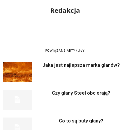
Redakcja
POWIĄZANE ARTYKUŁY
Jaka jest najlepsza marka glanów?
Czy glany Steel obcierają?
Co to są buty glany?