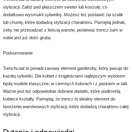
stylizacji. Załóż pod płaszczem sweter lub koszulę, co
dodatkowo wysmukli sylwetkę. Możesz też postawić na szalik
lub chustę, które dodadzą stylizacji charakteru. Pamiętaj jednak,
żeby nie przesadzać z ilością warstw, ponieważ trencz sam w
sobie jest już dość gruby.
Podsumowanie
Trenchcoat to ponadczasowy element garderoby, który pasuje do
każdej sylwetki. Dla kobiet z krągłościami najlepszym wyborem
będą modele klasyczne, w ciemnych kolorach i z paskiem w talii.
Ważne jest też odpowiednie dobrane dodatki, które podkreślą
kobiece kształty. Pamiętaj, że trencz to idealny element do
tworzenia warstwowych stylizacji, które dodadzą charakteru całej
stylizacji.