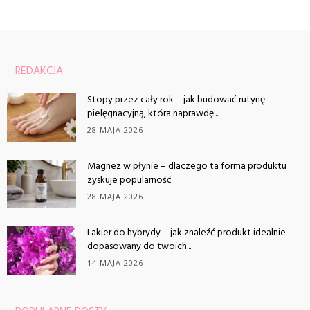
REDAKCJA
Stopy przez cały rok – jak budować rutynę
pielęgnacyjną, która naprawdę...
28 MAJA 2026
Magnez w płynie – dlaczego ta forma produktu
zyskuje popularność
28 MAJA 2026
Lakier do hybrydy – jak znaleźć produkt idealnie
dopasowany do twoich...
14 MAJA 2026