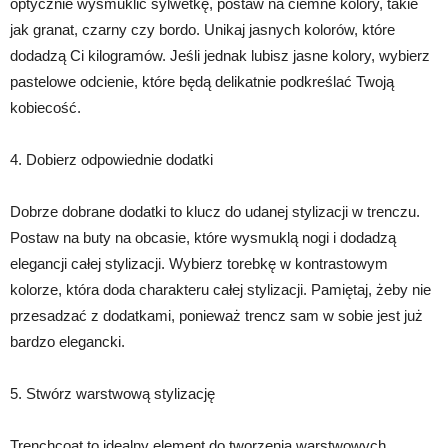
optycznie wysmuklić sylwetkę, postaw na ciemne kolory, takie
jak granat, czarny czy bordo. Unikaj jasnych kolorów, które
dodadzą Ci kilogramów. Jeśli jednak lubisz jasne kolory, wybierz
pastelowe odcienie, które będą delikatnie podkreślać Twoją
kobiecość.
4. Dobierz odpowiednie dodatki
Dobrze dobrane dodatki to klucz do udanej stylizacji w trenczu.
Postaw na buty na obcasie, które wysmuklą nogi i dodadzą
elegancji całej stylizacji. Wybierz torebkę w kontrastowym
kolorze, która doda charakteru całej stylizacji. Pamiętaj, żeby nie
przesadzać z dodatkami, ponieważ trencz sam w sobie jest już
bardzo elegancki.
5. Stwórz warstwową stylizację
Trenchcoat to idealny element do tworzenia warstwowych