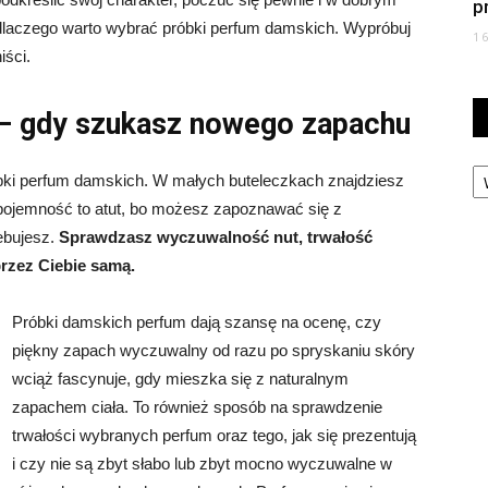
p
laczego warto wybrać próbki perfum damskich. Wypróbuj
1
iści.
– gdy szukasz nowego zapachu
Ka
bki perfum damskich. W małych buteleczkach znajdziesz
pojemność to atut, bo możesz zapoznawać się z
ebujesz.
Sprawdzasz wyczuwalność nut, trwałość
przez Ciebie samą.
Próbki damskich perfum dają szansę na ocenę, czy
piękny zapach wyczuwalny od razu po spryskaniu skóry
wciąż fascynuje, gdy mieszka się z naturalnym
zapachem ciała. To również sposób na sprawdzenie
trwałości wybranych perfum oraz tego, jak się prezentują
i czy nie są zbyt słabo lub zbyt mocno wyczuwalne w