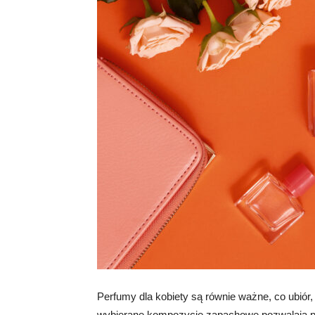
Perfumy dla kobiety są równie ważne, co ubiór, 
wybierane kompozycje zapachowe pozwalają pod