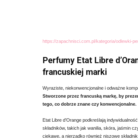
https://zapachnisci.com.pl/kategoria/odlewki-p
Perfumy Etat Libre d’Ora
francuskiej marki
Wyraziste, niekonwencjonalne i odważne kom
Stworzone przez francuską markę, by preze
tego, co dobrze znane czy konwencjonalne.
Etat Libre d’Orange podkreślają indywidualnoś
składników, takich jak wanilia, skóra, jaśmin 
ciekawe, a nierzadko również niszowe składniki