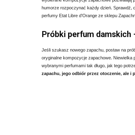
humorze rozpoczynać każdy dzień. Sprawdź, d
perfumy Etat Libre d’Orange ze sklepu Zapachn
Próbki perfum damskich 
Jeśli szukasz nowego zapachu, postaw na pró
oryginalne kompozycje zapachowe. Niewielka 
wybranymi perfumami tak długo, jak tego potrz
zapachu, jego odbiór przez otoczenie, ale i 