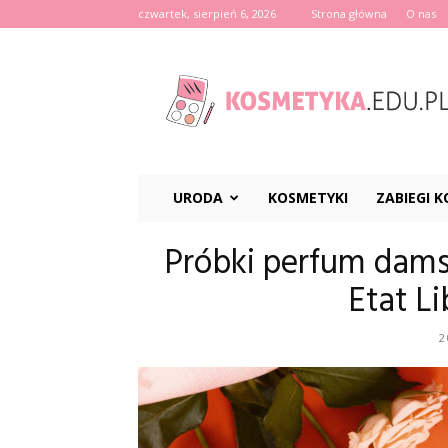
czwartek, sierpień 6, 2026
Strona główna
O nas
Kosmetyka.edu.pl
URODA
KOSMETYKI
ZABIEGI 
Próbki perfum dams
Etat L
2