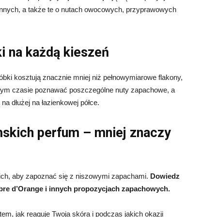
innych, a także te o nutach owocowych, przyprawowych
i na każdą kieszeń
ki kosztują znacznie mniej niż pełnowymiarowe flakony,
lnym czasie poznawać poszczególne nuty zapachowe, a
na dłużej na łazienkowej półce.
mskich perfum – mniej znaczy
ich, aby zapoznać się z niszowymi zapachami.
Dowiedz
 Libre d’Orange i innych propozycjach zapachowych.
em, jak reaguje Twoja skóra i podczas jakich okazji