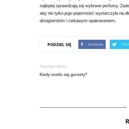
najlepiej sprawdzają się wybrane perfumy. Zad
aby nie tylko jego pojemność wystarczyła na dł
designerskim i ciekawym opakowaniem.
PODZIEL SIĘ
Facebook
Twit
Poprzedni artykuł
Kiedy nosiło się gorsety?
R