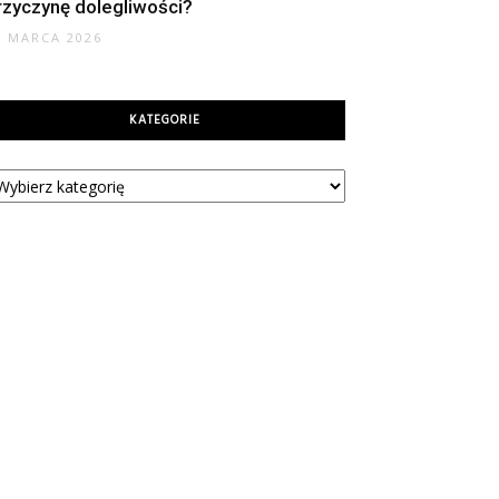
rzyczynę dolegliwości?
6 MARCA 2026
KATEGORIE
tegorie