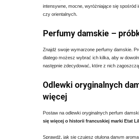
intensywne, mocne, wyróżniające się spośród 
czy orientalnych.
Perfumy damskie – próbk
Znajdź swoje wymarzone perfumy damskie. Prób
dlatego możesz wybrać ich kilka, aby w dowo
następnie zdecydować, które z nich zagoszczą 
Odlewki oryginalnych da
więcej
Postaw na odlewki oryginalnych perfum damsk
się więcej o historii francuskiej marki Etat
Sprawdź, jak się czujesz otulona danym aromat