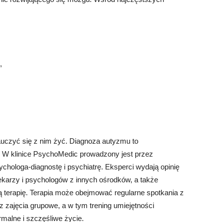
,
uczyć się z nim żyć. Diagnoza autyzmu to
. W klinice PsychoMedic prowadzony jest przez
chologa-diagnostę i psychiatrę. Eksperci wydają opinię
ekarzy i psychologów z innych ośrodków, a także
terapię. Terapia może obejmować regularne spotkania z
z zajęcia grupowe, a w tym trening umiejętności
malne i szczęśliwe życie.