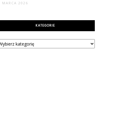
9 MARCA 2026
KATEGORIE
tegorie