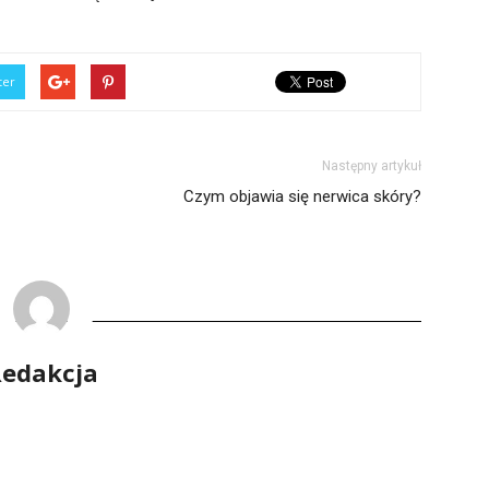
ter
Następny artykuł
Czym objawia się nerwica skóry?
edakcja