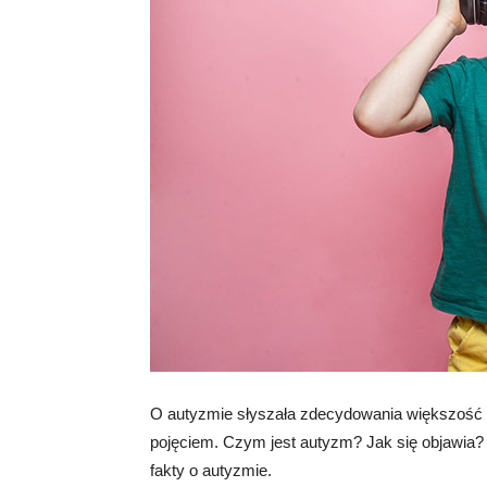
O autyzmie słyszała zdecydowania większość Po
pojęciem. Czym jest autyzm? Jak się objawia?
fakty o autyzmie.