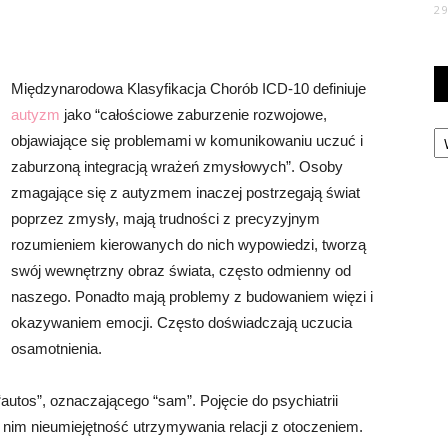
2
Międzynarodowa Klasyfikacja Chorób ICD-10 definiuje
autyzm
jako “całościowe zaburzenie rozwojowe,
Ka
objawiające się problemami w komunikowaniu uczuć i
zaburzoną integracją wrażeń zmysłowych”. Osoby
zmagające się z autyzmem inaczej postrzegają świat
poprzez zmysły, mają trudności z precyzyjnym
rozumieniem kierowanych do nich wypowiedzi, tworzą
swój wewnętrzny obraz świata, często odmienny od
naszego. Ponadto mają problemy z budowaniem więzi i
okazywaniem emocji. Często doświadczają uczucia
osamotnienia.
utos”, oznaczającego “sam”. Pojęcie do psychiatrii
ł nim nieumiejętność utrzymywania relacji z otoczeniem.