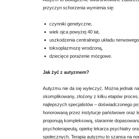
przyczyn schorzenia wymienia się:
czynniki genetyczne,
wiek ojca powyżej 40 lat,
uszkodzenia centralnego układu nerwowego
toksoplazmozę wrodzoną,
dziecięce porażenie mózgowe.
Jak żyć z autyzmem?
Autyzmu nie da się wyleczyć. Można jednak na
skomplikowany, złożony z kilku etapów proces
najlepszych specjalistów – doświadczonego psy
honorowaną przez instytucje państwowe oraz l
proponują kompleksową, starannie dopasowaną 
psychoterapeutą, opiekę lekarza psychiatry ora
społecznych. Terapia autyzmu to szansa na nor