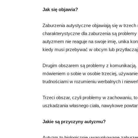
Jak się objawia?
Zaburzenia autystyczne objawiają się w trzech
charakterystyczne dla zaburzenia są problemy
autyzmem nie reaguje na swoje imię, unika kon
kiedy musi przebywać w obcym lub przytłacza
Drugim obszarem są problemy z komunikacją. 
mówieniem o sobie w osobie trzeciej, używan
trudnościami w rozumieniu werbalnych i niewe
Trzeci obszar, czyli problemy w zachowaniu, 
uszkadzania własnego ciała, nawykowe powtar
Jakie są przyczyny autyzmu?
Autyzm to biologicznie uwarunkowane zaburzen