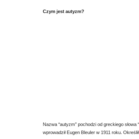
Czym jest autyzm?
Nazwa “autyzm” pochodzi od greckiego słowa “a
wprowadził Eugen Bleuler w 1911 roku. Określi