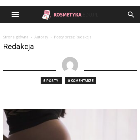
Strona główna
Autorzy
Posty przez Redakcja
Redakcja
5 POSTY
0 KOMENTARZE