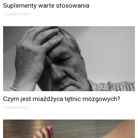
Suplementy warte stosowania
15 MARCA 2021
Czym jest miażdżyca tętnic mózgowych?
1 MARCA 2021