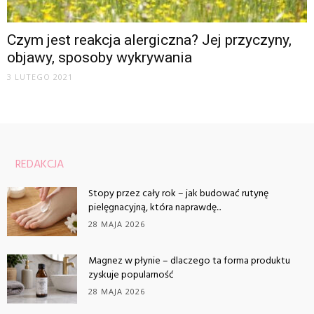
Czym jest reakcja alergiczna? Jej przyczyny,
objawy, sposoby wykrywania
3 LUTEGO 2021
REDAKCJA
Stopy przez cały rok – jak budować rutynę
pielęgnacyjną, która naprawdę...
28 MAJA 2026
Magnez w płynie – dlaczego ta forma produktu
zyskuje popularność
28 MAJA 2026