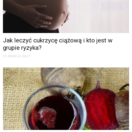
Jak leczyć cukrzycę ciążową i kto jest w
grupie ryzyka?
25 MARCA 2021