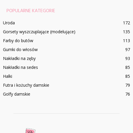
POPULARNE KATEGORIE
Uroda
172
Gorsety wyszczuplające (modelujące)
135
Farby do butów
113
Gumki do włosów
97
Nakładki na zęby
93
Nakładki na sedes
85
Halki
85
Futra i kożuchy damskie
79
Golfy damskie
76